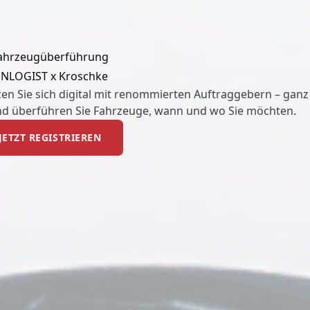
ahrzeug
überführung
NLOGIST x Kroschke
en Sie sich digital mit renommierten Auftraggebern – ganz
nd überführen Sie Fahrzeuge, wann und wo Sie möchten.
JETZT REGISTRIEREN