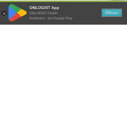
ONLOGIST App
Öffnen
ONLOGIST GmbH
Kostenlos - bei Google Play