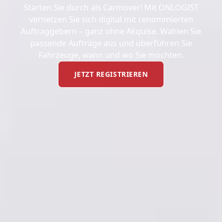
Starten Sie durch als Carmover! Mit ONLOGIST
vernetzen Sie sich digital mit renommierten
Auftraggebern – ganz ohne Akquise. Wählen Sie
passende Aufträge aus und überführen Sie
Fahrzeuge, wann und wo Sie möchten.
JETZT REGISTRIEREN