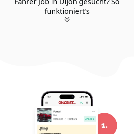
Fahrer Job in Dijon gesucht? So
funktioniert's