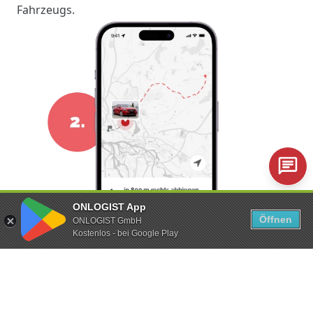
Fahrzeugs.
ONLOGIST App
Öffnen
ONLOGIST GmbH
Kostenlos - bei Google Play