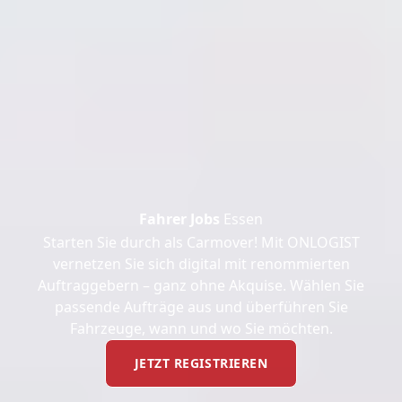
Fahrer Jobs
Essen
Starten Sie durch als Carmover! Mit ONLOGIST
vernetzen Sie sich digital mit renommierten
Auftraggebern – ganz ohne Akquise. Wählen Sie
passende Aufträge aus und überführen Sie
Fahrzeuge, wann und wo Sie möchten.
JETZT REGISTRIEREN