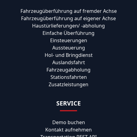
Fahrzeugüberführung auf fremder Achse
Fahrzeugüberführung auf eigener Achse
Haustürlieferungen/ -abholung
Einfache Überführung
Einsteuerungen
Aussteuerung
Hol- und Bringdienst
Auslandsfahrt
Fahrzeugabholung
Stationsfahrten
Zusatzleistungen
SERVICE
Demo buchen
Kontakt aufnehmen
Transportation REST API