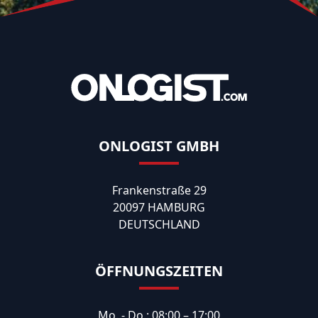
ONLOGIST GMBH
Frankenstraße 29
20097 HAMBURG
DEUTSCHLAND
ÖFFNUNGSZEITEN
Mo. - Do.: 08:00 – 17:00