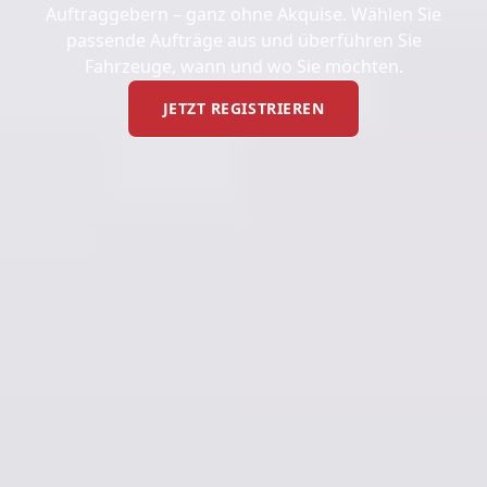
Auftraggebern – ganz ohne Akquise. Wählen Sie
passende Aufträge aus und überführen Sie
Fahrzeuge, wann und wo Sie möchten.
JETZT REGISTRIEREN