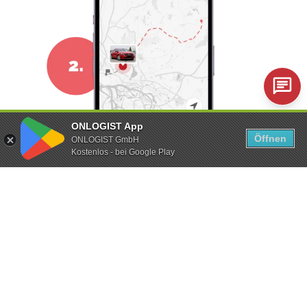
ONLOGIST App
Öffnen
ONLOGIST GmbH
Kostenlos - bei Google Play