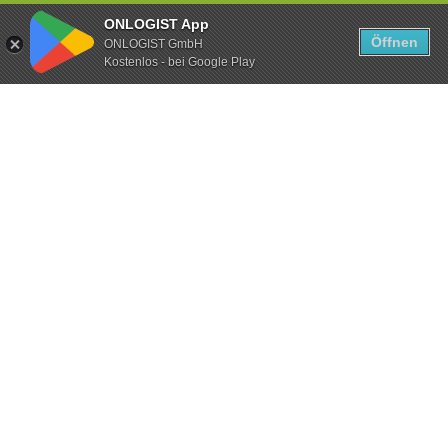
ONLOGIST App
Öffnen
ONLOGIST GmbH
Kostenlos - bei Google Play
Garantiert konstanter
Kilometerstand
Da das Fahrzeug nicht bewegt wird,
entsteht keine zusätzliche Laufleistung
durch den Transport.