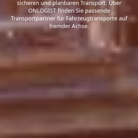
sicheren und planbaren Transport. Über
ONLOGIST finden Sie passende
Transportpartner für Fahrzeugtransporte auf
fremder Achse.