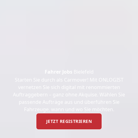
Fahrer Jobs
Bielefeld
Starten Sie durch als Carmover! Mit ONLOGIST
vernetzen Sie sich digital mit renommierten
Auftraggebern – ganz ohne Akquise. Wählen Sie
passende Aufträge aus und überführen Sie
Fahrzeuge, wann und wo Sie möchten.
JETZT REGISTRIEREN