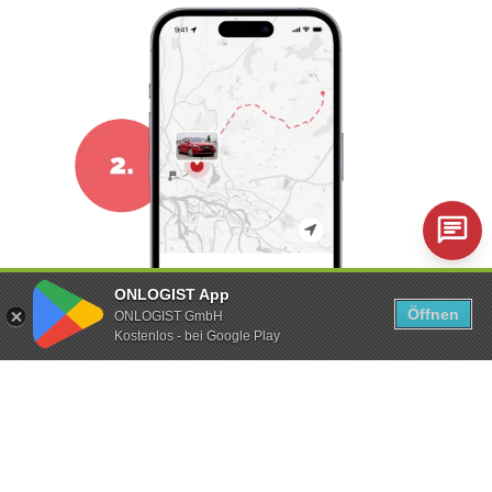
ONLOGIST App
Öffnen
ONLOGIST GmbH
Kostenlos - bei Google Play