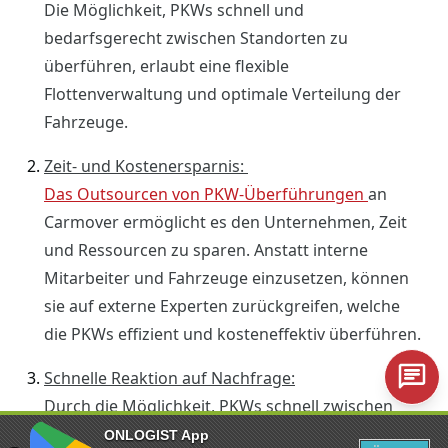
Die Möglichkeit, PKWs schnell und
bedarfsgerecht zwischen Standorten zu
überführen, erlaubt eine flexible
Flottenverwaltung und optimale Verteilung der
Fahrzeuge.
Zeit- und Kostenersparnis:
Das Outsourcen von PKW-Überführungen
an
Carmover ermöglicht es den Unternehmen, Zeit
und Ressourcen zu sparen. Anstatt interne
Mitarbeiter und Fahrzeuge einzusetzen, können
sie auf externe Experten zurückgreifen, welche
die PKWs effizient und kosteneffektiv überführen.
Schnelle Reaktion auf Nachfrage:
Durch die Möglichkeit, PKWs schnell zwischen
Standorten zu überführen, können
ONLOGIST App