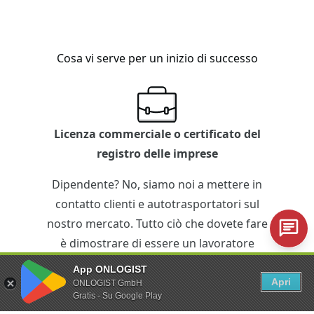
Cosa vi serve per un inizio di successo
Licenza commerciale o certificato del
registro delle imprese
Dipendente? No, siamo noi a mettere in
contatto clienti e autotrasportatori sul
nostro mercato. Tutto ciò che dovete fare
è dimostrare di essere un lavoratore
autonomo.
App ONLOGIST
Apri
ONLOGIST GmbH
Gratis - Su Google Play