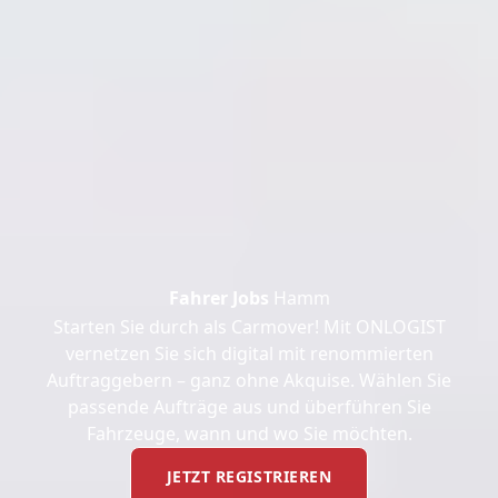
Fahrer Jobs
Hamm
Starten Sie durch als Carmover! Mit ONLOGIST
vernetzen Sie sich digital mit renommierten
Auftraggebern – ganz ohne Akquise. Wählen Sie
passende Aufträge aus und überführen Sie
Fahrzeuge, wann und wo Sie möchten.
JETZT REGISTRIEREN