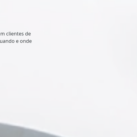
m clientes de
 quando e onde