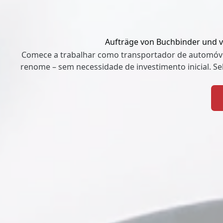
Aufträge von Buchbinder und vi
Comece a trabalhar como transportador de automóvei
renome – sem necessidade de investimento inicial. S