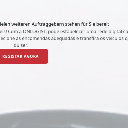
elen weiteren Auftraggebern stehen für Sie bereit
s! Com a ONLOGIST, pode estabelecer uma rede digital co
elecione as encomendas adequadas e transfira os veículos
quiser.
REGISTAR AGORA