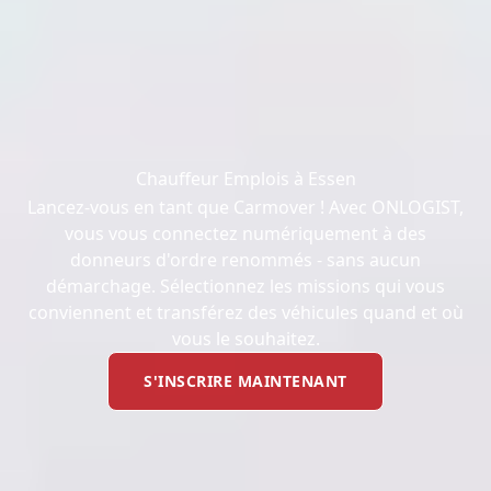
Chauffeur Emplois à Essen
Lancez-vous en tant que Carmover ! Avec ONLOGIST,
vous vous connectez numériquement à des
donneurs d'ordre renommés - sans aucun
démarchage. Sélectionnez les missions qui vous
conviennent et transférez des véhicules quand et où
vous le souhaitez.
S'INSCRIRE MAINTENANT