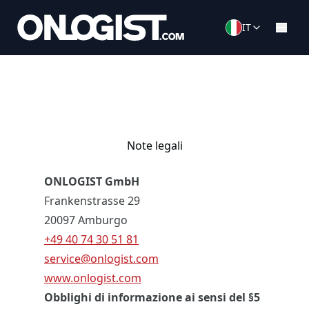
IT
Note legali
ONLOGIST GmbH
Frankenstrasse 29
20097 Amburgo
+49 40 74 30 51 81
service@onlogist.com
www.onlogist.com
Obblighi di informazione ai sensi del §5