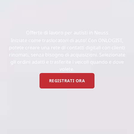
Offerte di lavoro per autisti in Neuss
Iniziate come traslocatori di auto! Con ONLOGIST,
potete creare una rete di contatti digitali con clienti
rinomati, senza bisogno di acquisizioni. Selezionate
gli ordini adatti e trasferite i veicoli quando e dove
volete.
REGISTRATI ORA