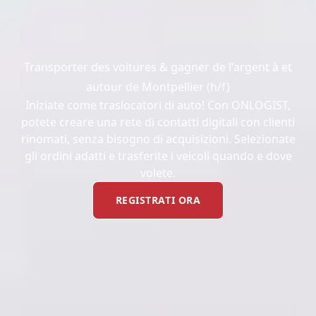
Transporter des voitures & gagner de l'argent à et
autour de Montpellier (h/f)
Iniziate come traslocatori di auto! Con ONLOGIST,
potete creare una rete di contatti digitali con clienti
rinomati, senza bisogno di acquisizioni. Selezionate
gli ordini adatti e trasferite i veicoli quando e dove
volete.
REGISTRATI ORA