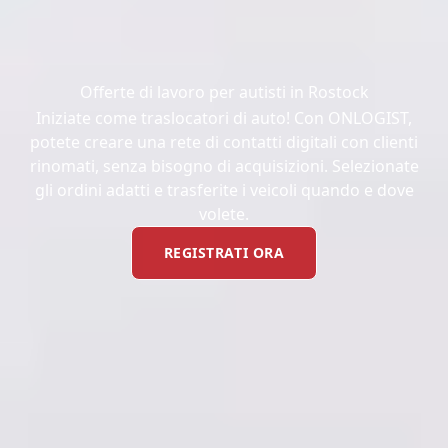
Offerte di lavoro per autisti in Rostock
Iniziate come traslocatori di auto! Con ONLOGIST,
potete creare una rete di contatti digitali con clienti
rinomati, senza bisogno di acquisizioni. Selezionate
gli ordini adatti e trasferite i veicoli quando e dove
volete.
REGISTRATI ORA