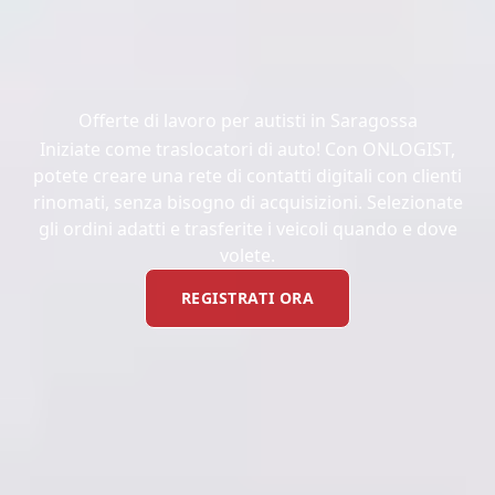
Offerte di lavoro per autisti in Saragossa
Iniziate come traslocatori di auto! Con ONLOGIST,
potete creare una rete di contatti digitali con clienti
rinomati, senza bisogno di acquisizioni. Selezionate
gli ordini adatti e trasferite i veicoli quando e dove
volete.
REGISTRATI ORA