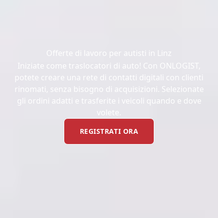
Offerte di lavoro per autisti in Linz
Iniziate come traslocatori di auto! Con ONLOGIST,
potete creare una rete di contatti digitali con clienti
rinomati, senza bisogno di acquisizioni. Selezionate
gli ordini adatti e trasferite i veicoli quando e dove
volete.
REGISTRATI ORA