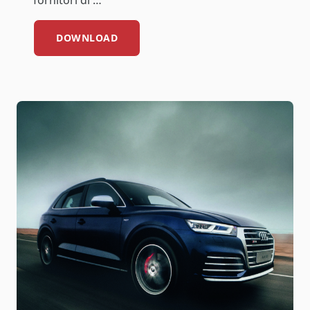
fornitori di …
DOWNLOAD