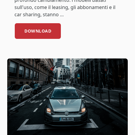
sull'uso, come il leasing, gli abbonamenti e il
car sharing, stanno …
DOWNLOAD