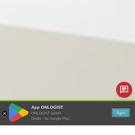
App ONLOGIST
Apri
ONLOGIST GmbH
Gratis - Su Google Play