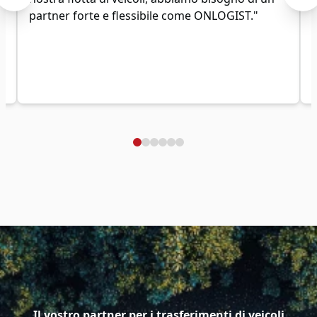
partner forte e flessibile come ONLOGIST."
Il vostro partner per i trasferimenti di veicoli