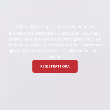
Offerte di lavoro per autisti in Neumünster
Iniziate come traslocatori di auto! Con ONLOGIST,
potete creare una rete di contatti digitali con clienti
rinomati, senza bisogno di acquisizioni. Selezionate
gli ordini adatti e trasferite i veicoli quando e dove
volete.
REGISTRATI ORA