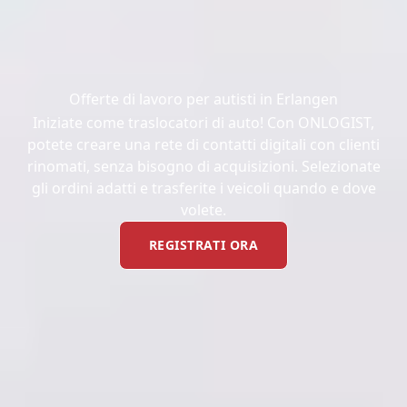
Offerte di lavoro per autisti in Erlangen
Iniziate come traslocatori di auto! Con ONLOGIST,
potete creare una rete di contatti digitali con clienti
rinomati, senza bisogno di acquisizioni. Selezionate
gli ordini adatti e trasferite i veicoli quando e dove
volete.
REGISTRATI ORA