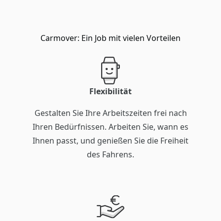
Carmover: Ein Job mit vielen Vorteilen
Flexibilität
Gestalten Sie Ihre Arbeitszeiten frei nach
Ihren Bedürfnissen. Arbeiten Sie, wann es
Ihnen passt, und genießen Sie die Freiheit
des Fahrens.