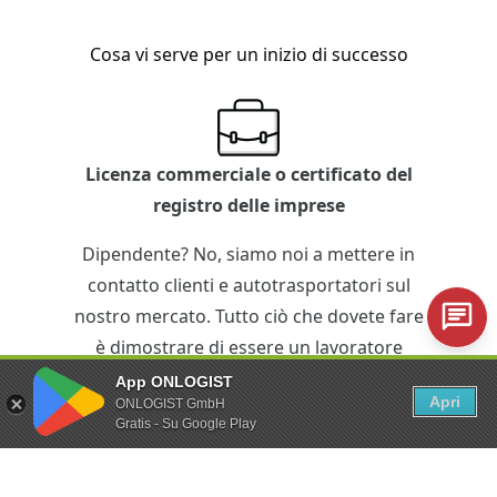
Cosa vi serve per un inizio di successo
Licenza commerciale o certificato del
registro delle imprese
Dipendente? No, siamo noi a mettere in
contatto clienti e autotrasportatori sul
nostro mercato. Tutto ciò che dovete fare
è dimostrare di essere un lavoratore
autonomo.
App ONLOGIST
Apri
ONLOGIST GmbH
Gratis - Su Google Play
iPhone o smartphone Android