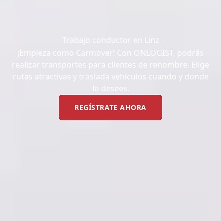
Trabajo conductor en Linz
¡Empieza como Carmover! Con ONLOGIST, podrás
realizar transportes para clientes de renombre. Elige
rutas atractivas y traslada vehículos cuando y donde
lo desees.
REGÍSTRATE AHORA