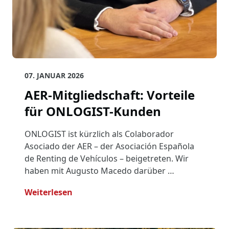
07. JANUAR 2026
AER-Mitgliedschaft: Vorteile
für ONLOGIST-Kunden
ONLOGIST ist kürzlich als Colaborador
Asociado der AER – der Asociación Española
de Renting de Vehículos – beigetreten. Wir
haben mit Augusto Macedo darüber …
- AER-Mitgliedschaft: Vorteile Für O
Weiterlesen