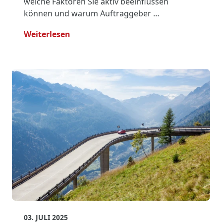
welche Faktoren Sie aktiv beeinflussen
können und warum Auftraggeber …
- Kosten Fahrzeugüberführung Senken
Weiterlesen
03. JULI 2025