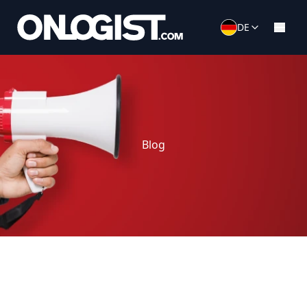
DE
Blog