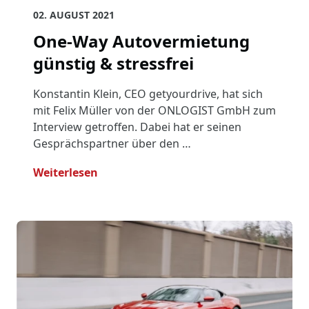
02. AUGUST 2021
One-Way Autovermietung
günstig & stressfrei
Konstantin Klein, CEO getyourdrive, hat sich
mit Felix Müller von der ONLOGIST GmbH zum
Interview getroffen. Dabei hat er seinen
Gesprächspartner über den …
- One-Way Autovermietung Günstig & S
Weiterlesen