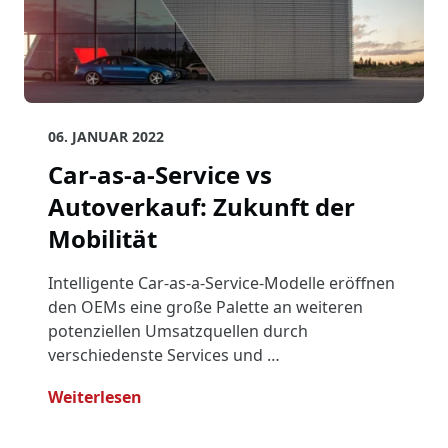
06. JANUAR 2022
Car-as-a-Service vs
Autoverkauf: Zukunft der
Mobilität
Intelligente Car-as-a-Service-Modelle eröffnen
den OEMs eine große Palette an weiteren
potenziellen Umsatzquellen durch
verschiedenste Services und …
- Car-As-A-Service Vs Autoverkauf: Zuk
Weiterlesen