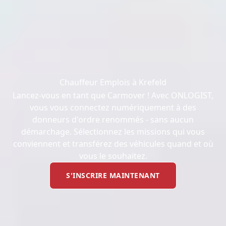
Chauffeur Emplois à Krefeld
Lancez-vous en tant que Carmover ! Avec ONLOGIST,
vous vous connectez numériquement à des
donneurs d'ordre renommés - sans aucun
démarchage. Sélectionnez les missions qui vous
conviennent et transférez des véhicules quand et où
vous le souhaitez.
S'INSCRIRE MAINTENANT