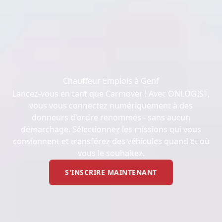
Chauffeur Emplois à Genf
Lancez-vous en tant que Carmover ! Avec ONLOGIST,
vous vous connectez numériquement à des
donneurs d'ordre renommés - sans aucun
démarchage. Sélectionnez les missions qui vous
conviennent et transférez des véhicules quand et où
vous le souhaitez.
S'INSCRIRE MAINTENANT