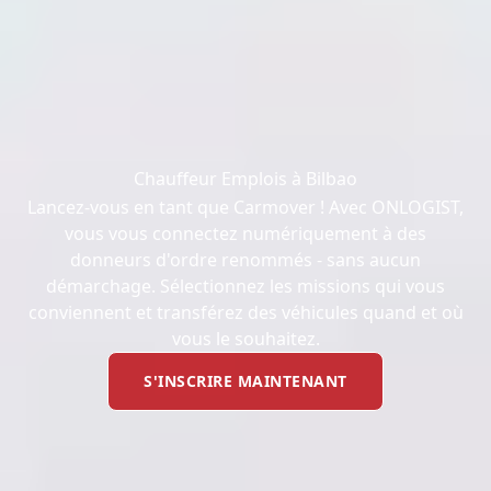
Chauffeur Emplois à Bilbao
Lancez-vous en tant que Carmover ! Avec ONLOGIST,
vous vous connectez numériquement à des
donneurs d'ordre renommés - sans aucun
démarchage. Sélectionnez les missions qui vous
conviennent et transférez des véhicules quand et où
vous le souhaitez.
S'INSCRIRE MAINTENANT