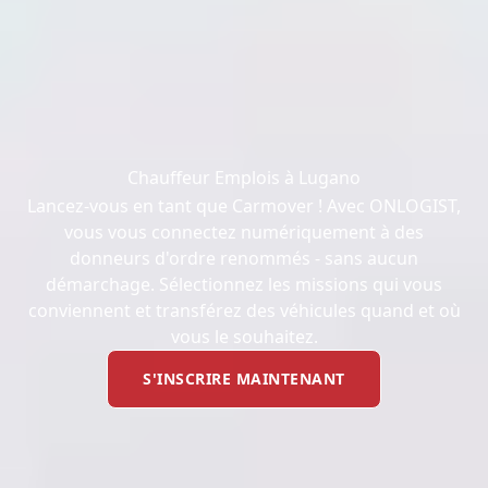
Chauffeur Emplois à Lugano
Lancez-vous en tant que Carmover ! Avec ONLOGIST,
vous vous connectez numériquement à des
donneurs d'ordre renommés - sans aucun
démarchage. Sélectionnez les missions qui vous
conviennent et transférez des véhicules quand et où
vous le souhaitez.
S'INSCRIRE MAINTENANT