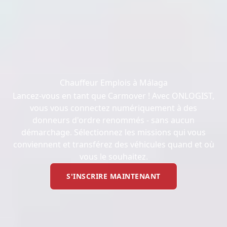
Chauffeur Emplois à Málaga
Lancez-vous en tant que Carmover ! Avec ONLOGIST,
vous vous connectez numériquement à des
donneurs d'ordre renommés - sans aucun
démarchage. Sélectionnez les missions qui vous
conviennent et transférez des véhicules quand et où
vous le souhaitez.
S'INSCRIRE MAINTENANT