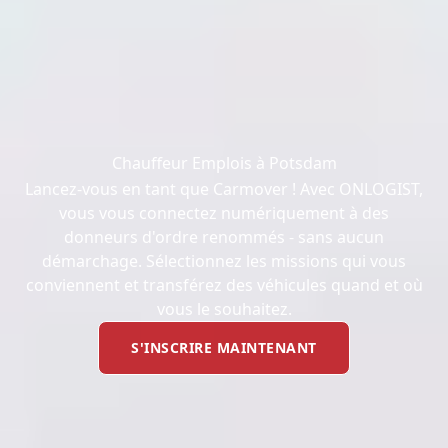
Chauffeur Emplois à Potsdam
Lancez-vous en tant que Carmover ! Avec ONLOGIST,
vous vous connectez numériquement à des
donneurs d'ordre renommés - sans aucun
démarchage. Sélectionnez les missions qui vous
conviennent et transférez des véhicules quand et où
vous le souhaitez.
S'INSCRIRE MAINTENANT