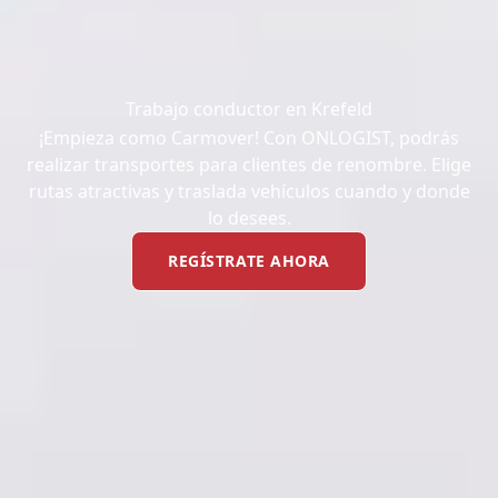
Trabajo conductor en Krefeld
¡Empieza como Carmover! Con ONLOGIST, podrás
realizar transportes para clientes de renombre. Elige
rutas atractivas y traslada vehículos cuando y donde
lo desees.
REGÍSTRATE AHORA