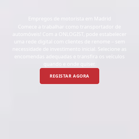
Empregos de motorista em Madrid
Comece a trabalhar como transportador de
automóveis! Com a ONLOGIST, pode estabelecer
uma rede digital com clientes de renome – sem
necessidade de investimento inicial. Selecione as
encomendas adequadas e transfira os veículos
quando e onde quiser.
REGISTAR AGORA