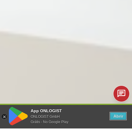
App ONLOGIST
Abrir
ONLOGIST GmbH
Grátis - No Google Play