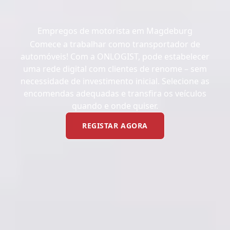
Empregos de motorista em Magdeburg
Comece a trabalhar como transportador de
automóveis! Com a ONLOGIST, pode estabelecer
uma rede digital com clientes de renome – sem
necessidade de investimento inicial. Selecione as
encomendas adequadas e transfira os veículos
quando e onde quiser.
REGISTAR AGORA