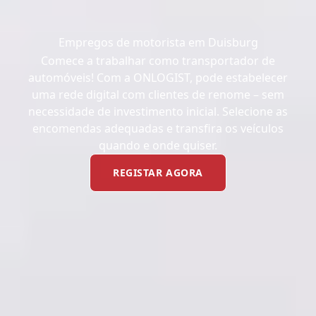
Empregos de motorista em Duisburg
Comece a trabalhar como transportador de
automóveis! Com a ONLOGIST, pode estabelecer
uma rede digital com clientes de renome – sem
necessidade de investimento inicial. Selecione as
encomendas adequadas e transfira os veículos
quando e onde quiser.
REGISTAR AGORA