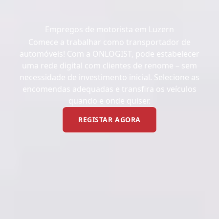
Empregos de motorista em Luzern
Comece a trabalhar como transportador de
automóveis! Com a ONLOGIST, pode estabelecer
uma rede digital com clientes de renome – sem
necessidade de investimento inicial. Selecione as
encomendas adequadas e transfira os veículos
quando e onde quiser.
REGISTAR AGORA