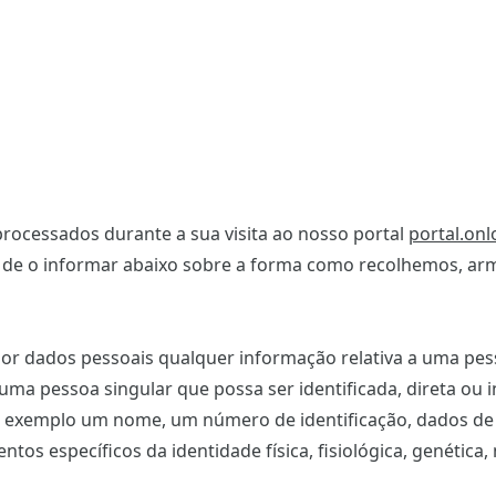
rocessados durante a sua visita ao nosso portal
portal.onl
os de o informar abaixo sobre a forma como recolhemos, 
por dados pessoais qualquer informação relativa a uma pes
el uma pessoa singular que possa ser identificada, direta ou 
or exemplo um nome, um número de identificação, dados de 
tos específicos da identidade física, fisiológica, genética,