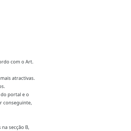
ordo com o Art.
mais atractivas.
os.
do portal e o
r conseguinte,
 na secção B,