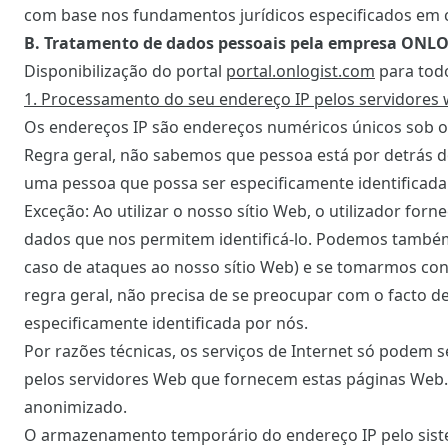
com base nos fundamentos jurídicos especificados em 
B. Tratamento de dados pessoais pela empresa ONL
Disponibilização do portal
portal.onlogist.com
para todo
1. Processamento do seu endereço IP pelos servidores
Os endereços IP são endereços numéricos únicos sob o
Regra geral, não sabemos que pessoa está por detrás d
uma pessoa que possa ser especificamente identificada
Exceção: Ao utilizar o nosso sítio Web, o utilizador fo
dados que nos permitem identificá-lo. Podemos também i
caso de ataques ao nosso sítio Web) e se tomarmos con
regra geral, não precisa de se preocupar com o facto 
especificamente identificada por nós.
Por razões técnicas, os serviços de Internet só podem se
pelos servidores Web que fornecem estas páginas Web.
anonimizado.
O armazenamento temporário do endereço IP pelo siste