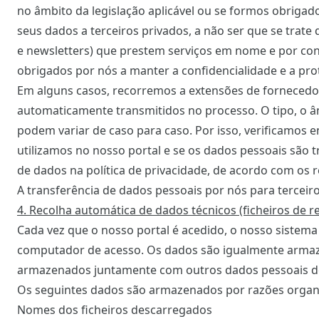
no âmbito da legislação aplicável ou se formos obrigad
seus dados a terceiros privados, a não ser que se trate
e newsletters) que prestem serviços em nome e por co
obrigados por nós a manter a confidencialidade e a pro
Em alguns casos, recorremos a extensões de fornecedo
automaticamente transmitidos no processo. O tipo, o â
podem variar de caso para caso. Por isso, verificamos e
utilizamos no nosso portal e se os dados pessoais são
de dados na política de privacidade, de acordo com os r
A transferência de dados pessoais por nós para terceir
4. Recolha automática de dados técnicos (ficheiros de re
Cada vez que o nosso portal é acedido, o nosso sistem
computador de acesso. Os dados são igualmente armaze
armazenados juntamente com outros dados pessoais do 
Os seguintes dados são armazenados por razões organiz
Nomes dos ficheiros descarregados