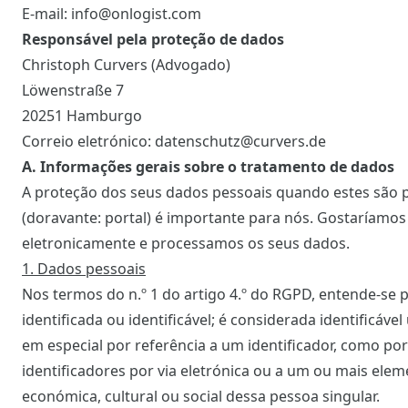
E-mail: info@onlogist.com
Responsável pela proteção de dados
Christoph Curvers (Advogado)
Löwenstraße 7
20251 Hamburgo
Correio eletrónico: datenschutz@curvers.de
A. Informações gerais sobre o tratamento de dados
A proteção dos seus dados pessoais quando estes são p
(doravante: portal) é importante para nós. Gostaríam
eletronicamente e processamos os seus dados.
1. Dados pessoais
Nos termos do n.º 1 do artigo 4.º do RGPD, entende-se 
identificada ou identificável; é considerada identificáv
em especial por referência a um identificador, como p
identificadores por via eletrónica ou a um ou mais elemen
económica, cultural ou social dessa pessoa singular.