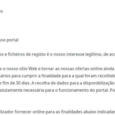
do
sso portal
e ficheiros de registo é o nosso interesse legítimo, de ac
 o nosso sítio Web e tornar as nossas ofertas online ainda 
rios para cumprir a finalidade para a qual foram recolhid
im de 30 dias. A recolha de dados para a disponibilização 
olutamente necessária para o funcionamento do portal. Po
izador fornecer online para as finalidades abaixo indicadas