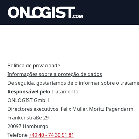
Política de privacidade
Informações sobre a proteção de dados
De seguida, gostaríamos de o informar sobre o tratamen
Responsável pelo
tratamento
ONLOGIST GmbH
Directores executivos: Felix Müller, Moritz Pagendarm
Frankenstraße 29
20097 Hamburgo
Telefone
+49 40 - 74 30 51 81