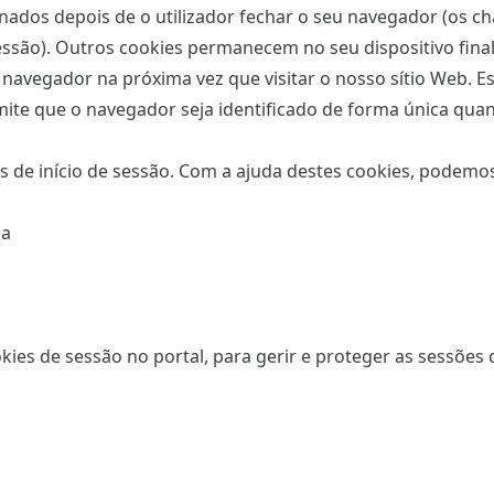
nados depois de o utilizador fechar o seu navegador (os 
essão). Outros cookies permanecem no seu dispositivo fin
navegador na próxima vez que visitar o nosso sítio Web. E
mite que o navegador seja identificado de forma única qua
de início de sessão. Com a ajuda destes cookies, podemos
ma
es de sessão no portal, para gerir e proteger as sessões d