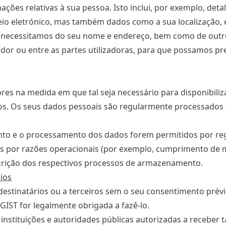
ções relativas à sua pessoa. Isto inclui, por exemplo, det
io eletrónico, mas também dados como a sua localização, 
al, necessitamos do seu nome e endereço, bem como de out
ador ou entre as partes utilizadoras, para que possamos pr
es na medida em que tal seja necessário para disponibiliz
iços. Os seus dados pessoais são regularmente processado
mento e o processamento dos dados forem permitidos por r
dos por razões operacionais (por exemplo, cumprimento de
escrição dos respectivos processos de armazenamento.
rios
destinatários ou a terceiros sem o seu consentimento pré
GIST for legalmente obrigada a fazê-lo.
instituições e autoridades públicas autorizadas a receber 