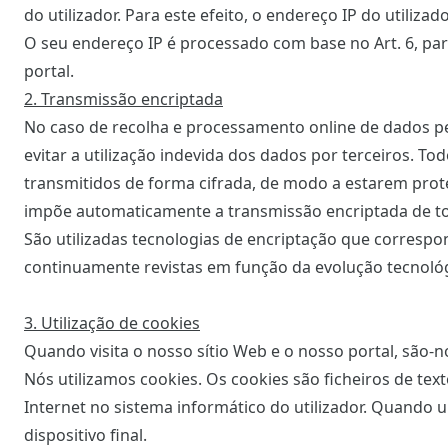
do utilizador. Para este efeito, o endereço IP do util
O seu endereço IP é processado com base no Art. 6, pará
portal.
2. Transmissão encriptada
No caso de recolha e processamento online de dados pes
evitar a utilização indevida dos dados por terceiros. T
transmitidos de forma cifrada, de modo a estarem prote
impõe automaticamente a transmissão encriptada de t
São utilizadas tecnologias de encriptação que corresp
continuamente revistas em função da evolução tecnológ
3. Utilização de cookies
Quando visita o nosso sítio Web e o nosso portal, são-
Nós utilizamos cookies. Os cookies são ficheiros de t
Internet no sistema informático do utilizador. Quando
dispositivo final.