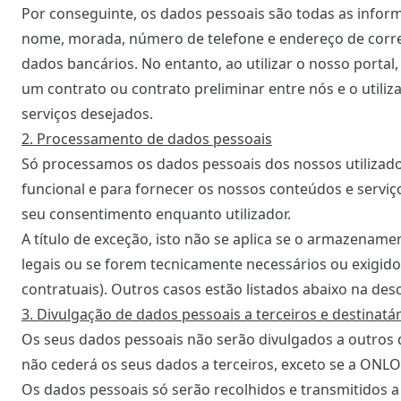
Por conseguinte, os dados pessoais são todas as informa
nome, morada, número de telefone e endereço de corre
dados bancários. No entanto, ao utilizar o nosso port
um contrato ou contrato preliminar entre nós e o utiliz
serviços desejados.
2. Processamento de dados pessoais
Só processamos os dados pessoais dos nossos utilizador
funcional e para fornecer os nossos conteúdos e serv
seu consentimento enquanto utilizador.
A título de exceção, isto não se aplica se o armazena
legais ou se forem tecnicamente necessários ou exigi
contratuais). Outros casos estão listados abaixo na d
3. Divulgação de dados pessoais a terceiros e destinatá
Os seus dados pessoais não serão divulgados a outros 
não cederá os seus dados a terceiros, exceto se a ONLO
Os dados pessoais só serão recolhidos e transmitidos a 