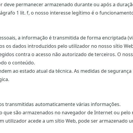
izador deve permanecer armazenado durante ou após a duraçã
grafo 1 lit. f, o nosso interesse legítimo é o funcionamen
soais, a informação é transmitida de forma encriptada (vi
odos os dados introduzidos pelo utilizador no nosso sítio We
gidos contra o acesso não autorizado de terceiros. O noss
odo o conteúdo.
ondem ao estado atual da técnica. As medidas de segurança
ica.
nos transmitidas automaticamente várias informações.
exto que são armazenados no navegador de Internet ou pelo
 um utilizador acede a um sítio Web, pode ser armazenado 