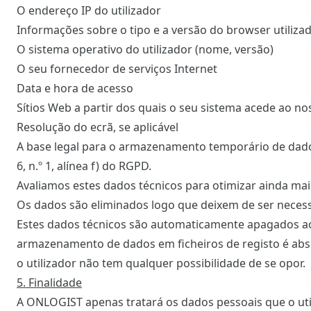
O endereço IP do utilizador
Informações sobre o tipo e a versão do browser utiliza
O sistema operativo do utilizador (nome, versão)
O seu fornecedor de serviços Internet
Data e hora de acesso
Sítios Web a partir dos quais o seu sistema acede ao no
Resolução do ecrã, se aplicável
A base legal para o armazenamento temporário de dados 
6, n.º 1, alínea f) do RGPD.
Avaliamos estes dados técnicos para otimizar ainda mais
Os dados são eliminados logo que deixem de ser necessá
Estes dados técnicos são automaticamente apagados ao f
armazenamento de dados em ficheiros de registo é abs
o utilizador não tem qualquer possibilidade de se opor.
5. Finalidade
A ONLOGIST apenas tratará os dados pessoais que o util