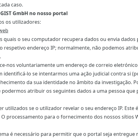
cada caso.
OGIST GmbH no nosso portal
s os utilizadores:
 web
s quais o seu computador recupera dados ou envia dados p
o respetivo endereço IP; normalmente, não podemos atribu
.
rnece-nos voluntariamente um endereço de correio eletrónic
dentificá-lo se intentarmos uma ação judicial contra si (
hecimento da sua identidade no âmbito da investigação. P
de podermos atribuir os seguintes dados a uma pessoa que 
r utilizados se o utilizador revelar o seu endereço IP. Este
 O processamento para o fornecimento dos nossos sítios 
ma é necessário para permitir que o portal seja entregue