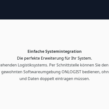
Einfache Systemintegration
Die perfekte Erweiterung für Ihr System.
tehenden Logistiksystems. Per Schnittstelle können Sie de
er gewohnten Softwareumgebung ONLOGIST bedienen, ohne d
und Daten doppelt eintragen müssen.