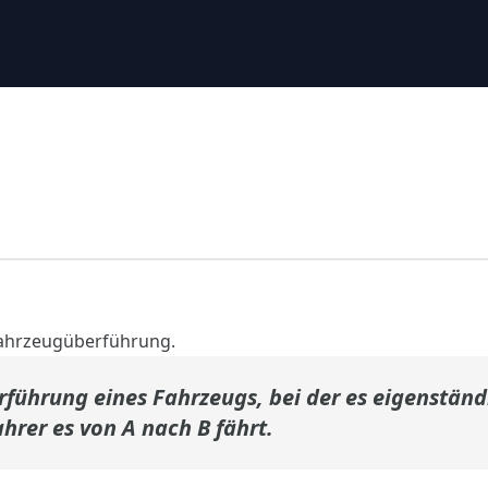
 Fahrzeugüberführung.
führung eines Fahrzeugs, bei der es eigenständ
rer es von A nach B fährt.