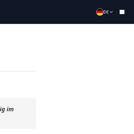
DE
ig im