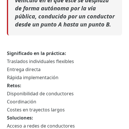
vehículo en el que este se desplaza
de forma autónoma por la vía
pública, conducido por un conductor
desde un punto A hasta un punto B.
Significado en la práctica:
Traslados individuales flexibles
Entrega directa
Rápida implementación
Retos:
Disponibilidad de conductores
Coordinación
Costes en trayectos largos
Soluciones:
Acceso a redes de conductores