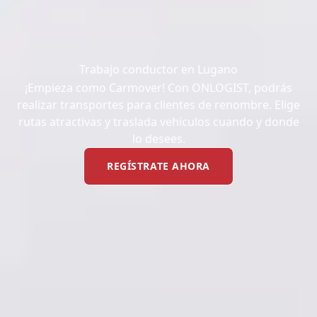
Trabajo conductor en Lugano
¡Empieza como Carmover! Con ONLOGIST, podrás
realizar transportes para clientes de renombre. Elige
rutas atractivas y traslada vehículos cuando y donde
lo desees.
REGÍSTRATE AHORA