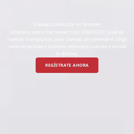
Trabajo conductor en Bremen
¡Empieza como Carmover! Con ONLOGIST, podrás
realizar transportes para clientes de renombre. Elige
rutas atractivas y traslada vehículos cuando y donde
lo desees.
REGÍSTRATE AHORA