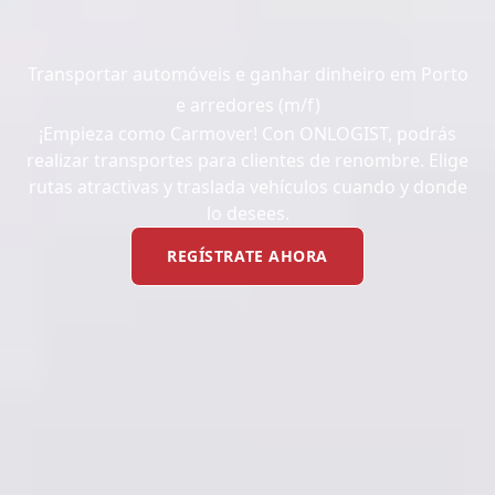
Transportar automóveis e ganhar dinheiro em Porto
e arredores (m/f)
¡Empieza como Carmover! Con ONLOGIST, podrás
realizar transportes para clientes de renombre. Elige
rutas atractivas y traslada vehículos cuando y donde
lo desees.
REGÍSTRATE AHORA