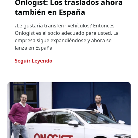
Onlogist: Los traslados ahora
también en España
¿Le gustaría transferir vehículos? Entonces
Onlogist es el socio adecuado para usted. La
empresa sigue expandiéndose y ahora se
lanza en España.
- Onlogist: Los Traslados Ahora T
Seguir Leyendo