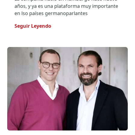
años, y ya es una plataforma muy importante
en lso países germanoparlantes
- Onlogist Continúa Expansión In
Seguir Leyendo