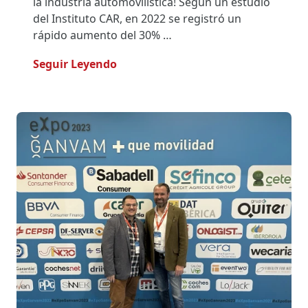
la industria automovilística! Según un estudio
del Instituto CAR, en 2022 se registró un
rápido aumento del 30% …
- ONLOGIST Y FINN: Éxito Del Trab
Seguir Leyendo