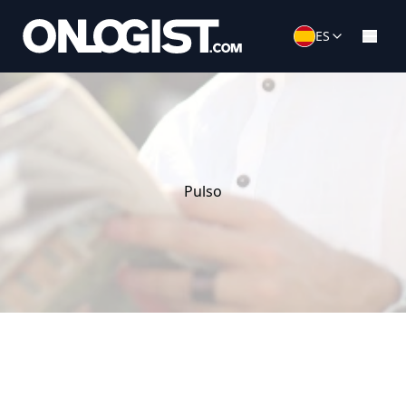
ES
Pulso