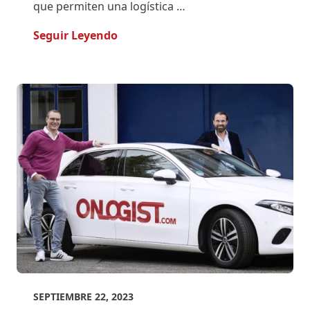
que permiten una logística …
- Más Eficaz Con Una Plataforma Di
Seguir Leyendo
SEPTIEMBRE 22, 2023