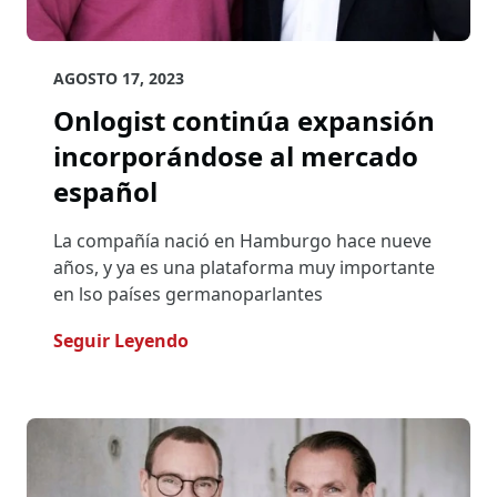
AGOSTO 17, 2023
Onlogist continúa expansión
incorporándose al mercado
español
La compañía nació en Hamburgo hace nueve
años, y ya es una plataforma muy importante
en lso países germanoparlantes
- Onlogist Continúa Expansión In
Seguir Leyendo