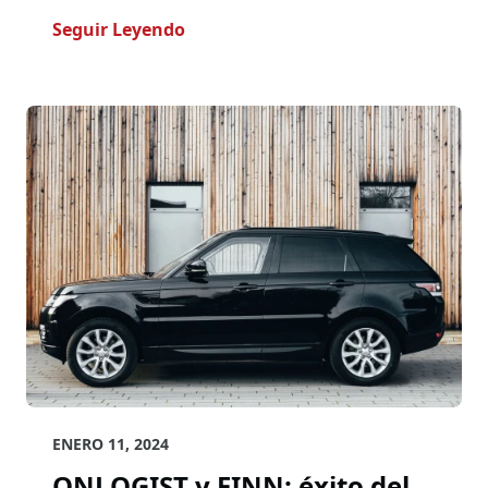
- Innovación En La Transferencia 
Seguir Leyendo
ENERO 11, 2024
ONLOGIST y FINN: éxito del