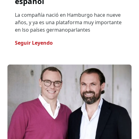
español
La compañía nació en Hamburgo hace nueve
años, y ya es una plataforma muy importante
en lso países germanoparlantes
- Onlogist Continúa Expansión In
Seguir Leyendo