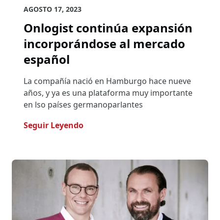
AGOSTO 17, 2023
Onlogist continúa expansión
incorporándose al mercado
español
La compañía nació en Hamburgo hace nueve
años, y ya es una plataforma muy importante
en lso países germanoparlantes
- Onlogist Continúa Expansión In
Seguir Leyendo