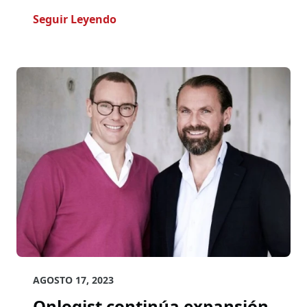
- Onlogist Continúa Expansión In
Seguir Leyendo
AGOSTO 17, 2023
Onlogist continúa expansión