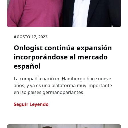
AGOSTO 17, 2023
Onlogist continúa expansión
incorporándose al mercado
español
La compañía nació en Hamburgo hace nueve
años, y ya es una plataforma muy importante
en lso países germanoparlantes
- Onlogist Continúa Expansión In
Seguir Leyendo