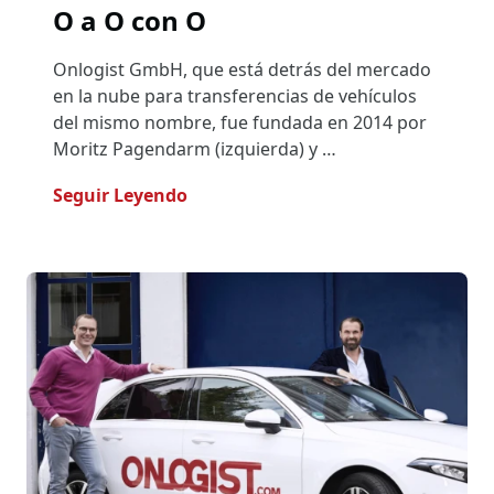
O a O con O
Onlogist GmbH, que está detrás del mercado
en la nube para transferencias de vehículos
del mismo nombre, fue fundada en 2014 por
Moritz Pagendarm (izquierda) y …
- O A O Con O
Seguir Leyendo