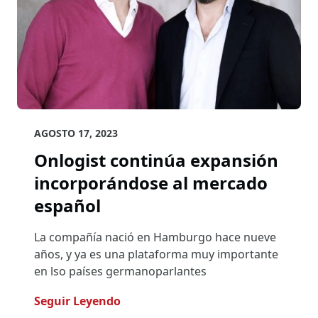
AGOSTO 17, 2023
Onlogist continúa expansión
incorporándose al mercado
español
La compañía nació en Hamburgo hace nueve
años, y ya es una plataforma muy importante
en lso países germanoparlantes
- Onlogist Continúa Expansión In
Seguir Leyendo