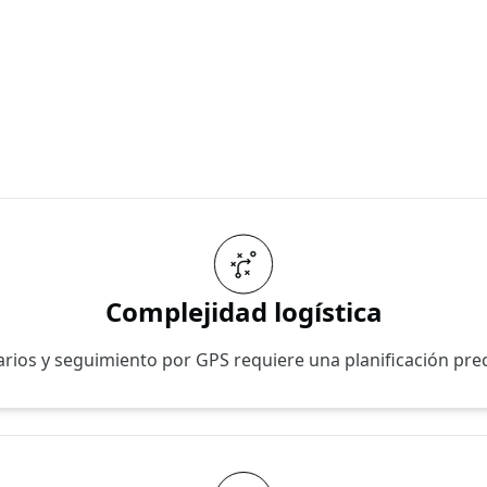
Complejidad logística
rios y seguimiento por GPS requiere una planificación preci