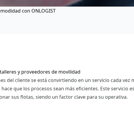
y comodidad con ONLOGIST
talleres y proveedores de movilidad
nes del cliente se está convirtiendo en un servicio cada v
 hace que los procesos sean más eficientes. Este servicio e
nar sus flotas, siendo un factor clave para su operativa.