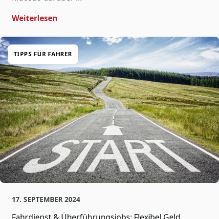
- AER-Mitgliedschaft: Vorteile Für ONLO
Weiterlesen
TIPPS FÜR FAHRER
17. SEPTEMBER 2024
Fahrdienst & Überführungsjobs: Flexibel Geld